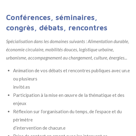
Conférences, séminaires,
congrès, débats, rencontres
Spécialisation dans les domaines suivants : Alimentation durable,
économie circulaire, mobilités douces, logistique urbaine,
urbanisme, accompagnement au changement, culture, énergies...
Animation de vos débats et rencontres publiques avec un.e
ou plusieurs
invité.es
Participation à la mise en œuvre de la thématique et des
enjeux
Réflexion sur l’organisation du temps, de l’espace et du
périmètre
d’intervention de chacun.e
Prise de contact en amont avec les intervant.es